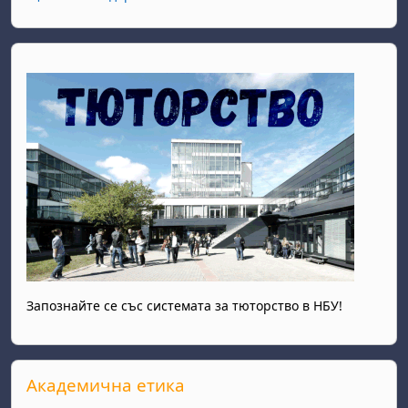
Запознайте се със системата за тюторство в НБУ!
Прескочи Академична етика
Академична етика