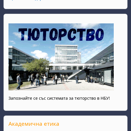
Запознайте се със системата за тюторство в НБУ!
Прескочи Академична етика
Академична етика