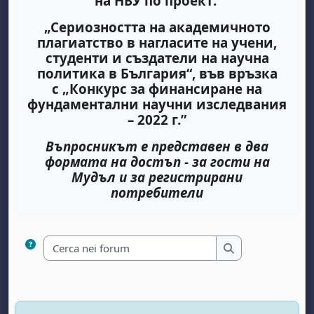
на НБУ по проект:
„Сериозността на академичното
плагиатство в нагласите на учени,
студенти и създатели на научна
политика в България“,
във връзка
с
„Конкурс за финансиране на
фундаментални научни изследвания
– 2022 г.”
Въпросникът е представен в два
формата на достъп - за гости на
Мудъл и за регистрирани
потребители
Cerca nei forum
Cerca nei forum