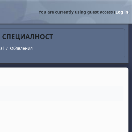
You are currently using guest access (
Log in
)
А СПЕЦИАЛНОСТ
al
Обявления