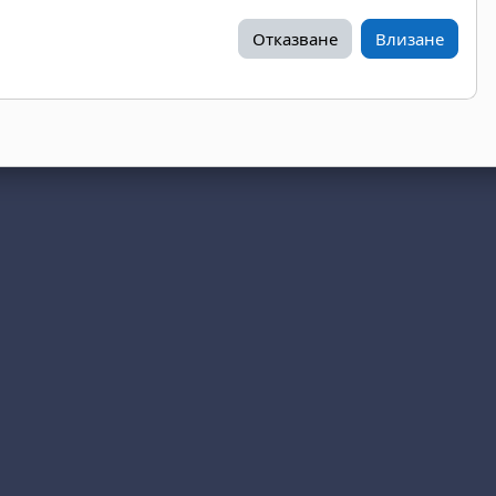
Отказване
Влизане