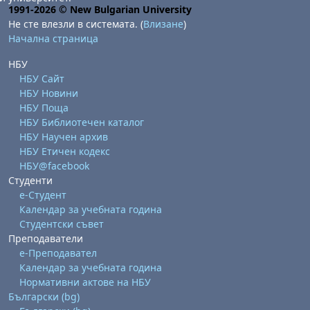
1991-2026 © New Bulgarian University
Не сте влезли в системата. (
Влизане
)
Начална страница
НБУ
НБУ Сайт
НБУ Новини
НБУ Поща
НБУ Библиотечен каталог
НБУ Научен архив
НБУ Етичен кодекс
НБУ@facebook
Студенти
е-Студент
Календар за учебната година
Студентски съвет
Преподаватели
е-Преподавател
Календар за учебната година
Нормативни актове на НБУ
Български ‎(bg)‎