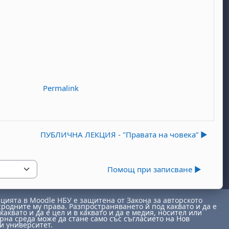
Permalink
ПУБЛИЧНА ЛЕКЦИЯ - "Правата на човека” ▶︎
Помощ при записване ▶︎
ията в Moodle НБУ е защитена от Закона за авторското
сродните му права. Разпространяването й под каквато и да е
каквато и да е цел и в каквато и да е медия, носител или
на среда може да стане само със съгласието на Нов
и университет.