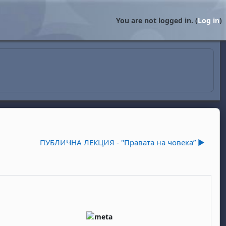
You are not logged in. (
Log in
)
ПУБЛИЧНА ЛЕКЦИЯ - "Правата на човека” ▶︎