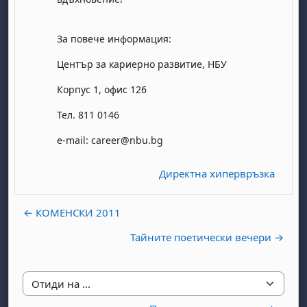
За повече информация:
Център за кариерно развитие, НБУ
Корпус 1, офис 126
Тел. 811 01
4
6
e
-
mail
:
career
@
nbu
.
bg
Директна хипервръзка
← КОМЕНСКИ 2011
Тайните поетически вечери →
Отиди на ...