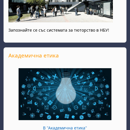
Запознайте се със системата за тюторство в НБУ!
Passer Академична етика
Академична етика
В "Академична етика"