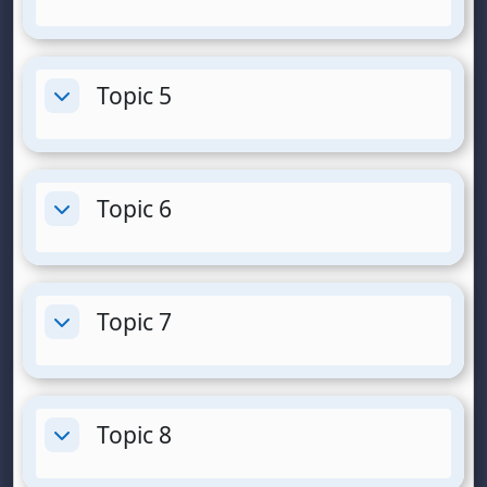
e
o
Topic 5
Collapse
Topic 6
Collapse
Topic 7
Collapse
Topic 8
Collapse