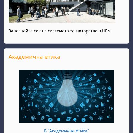
Запознайте се със системата за тюторство в НБУ!
Skip Академична етика
Академична етика
В "Академична етика"