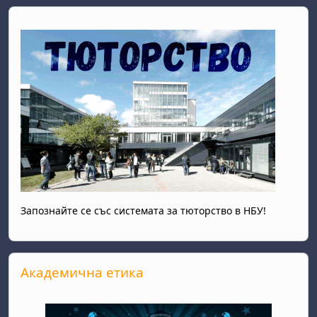
Запознайте се със системата за тюторство в НБУ!
Skip Академична етика
Академична етика