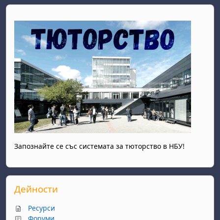
Запознайте се със системата за тюторство в НБУ!
Прескочи Дейности
Дейности
Ресурси
Форуми