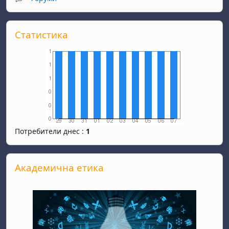
Прескочи Статистика
Статистика
Потребители днес :
1
Прескочи Академична етика
Академична етика