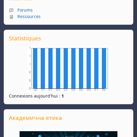
Forums
Ressources
Passer Statistiques
Statistiques
Connexions aujourd'hui :
1
Passer Академична етика
Академична етика