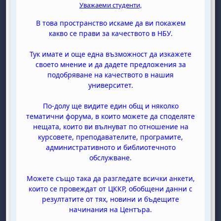
Уважаеми студенти,
В това пространство искаме да ви покажем
какво се прави за качеството в НБУ.
Тук имате и още една възможност да изкажете
своето мнение и да дадете предложения за
подобряване на качеството в нашия
университет.
По-долу ще видите един общ и няколко
тематични форума, в които можете да споделяте
нещата, които ви вълнуват по отношение на
курсовете, преподавателите, програмите,
административното и библиотечното
обслужване.
Можете също така да разгледате всички анкети,
които се провеждат от ЦККР, обобщени данни с
резултатите от тях, новини и бъдещите
начинания на Центъра.