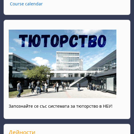
Course calendar
Запознайте се със системата за тюторство в НБУ!
Прескочи Дейности
Дейности