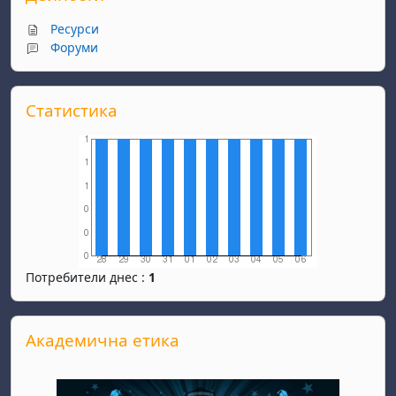
Ресурси
Форуми
Прескочи Статистика
Статистика
Потребители днес :
1
Прескочи Академична етика
Академична етика