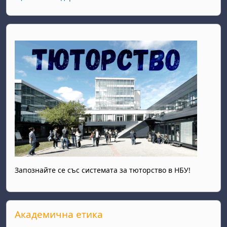
Запознайте се със системата за тюторство в НБУ!
Прескочи Академична етика
Академична етика