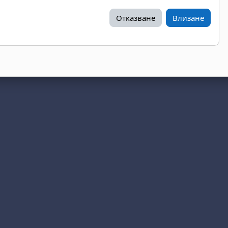
Отказване
Влизане