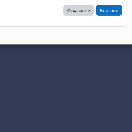
Отказване
Влизане