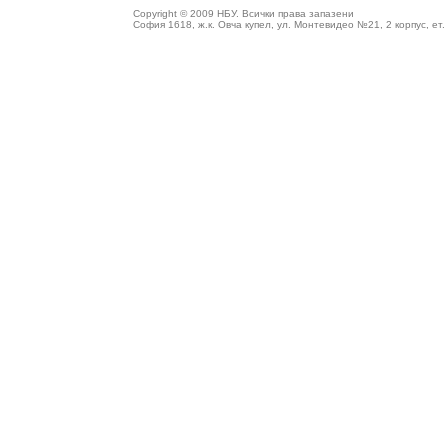
Copyright © 2009
НБУ
. Всички права запазени
София 1618, ж.к. Овча купел, ул. Монтевидео №21, 2 корпус, ет. 4