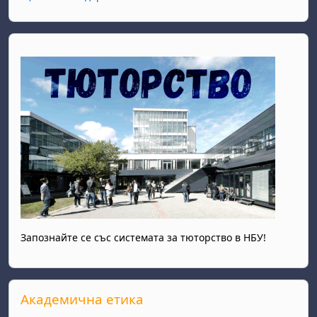
Запознайте се със системата за тюторство в НБУ!
Прескочи Академична етика
Академична етика