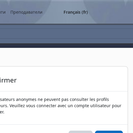
ipal
нти
Преподаватели
Français ‎(fr)‎
irmer
lisateurs anonymes ne peuvent pas consulter les profils
teurs. Veuillez vous connecter avec un compte utilisateur pour
er.