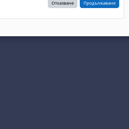
Отказване
Продължаване