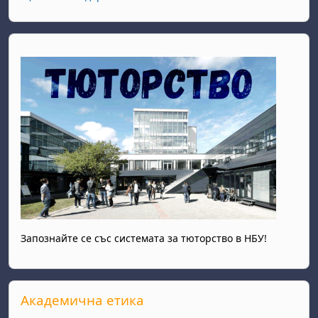
Запознайте се със системата за тюторство в НБУ!
Прескочи Академична етика
Академична етика