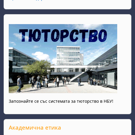
Запознайте се със системата за тюторство в НБУ!
Прескочи Академична етика
Академична етика