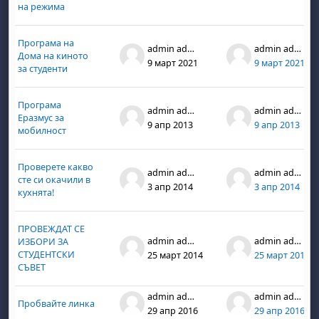
на режима
Програма на
admin admin
admin admin
Дома на киното
9 март 2021
9 март 2021
за студенти
Програма
admin admin
admin admin
Еразмус за
9 апр 2013
9 апр 2013
мобилност
Проверете какво
admin admin
admin admin
сте си окачили в
3 апр 2014
3 апр 2014
кухнята!
ПРОВЕЖДАТ СЕ
admin admin
admin admin
ИЗБОРИ ЗА
СТУДЕНТСКИ
25 март 2014
25 март 2014
СЪВЕТ
admin admin
admin admin
Пробвайте линка
29 апр 2016
29 апр 2016