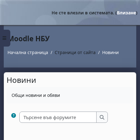
Прескочи на основното съдържание
Не сте влезли в системата. (
Влизане
)
Moodle НБУ
Страничен панел
Начална страница
Страници от сайта
Новини
Новини
Изисквания за завършване
Общи новини и обяви
Търсене във форум
Търсене във фо