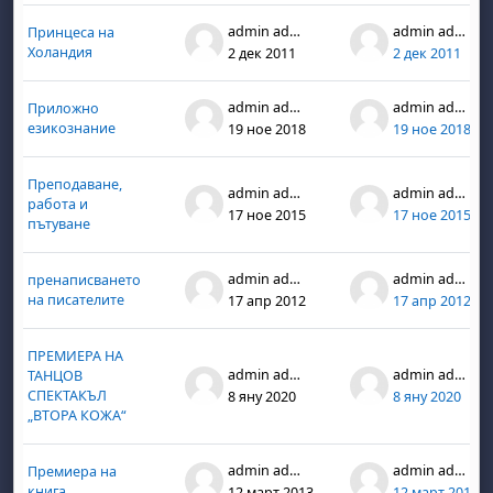
admin admin
admin admin
Принцеса на
Холандия
2 дек 2011
2 дек 2011
admin admin
admin admin
Приложно
езикознание
19 ное 2018
19 ное 2018
Преподаване,
admin admin
admin admin
работа и
17 ное 2015
17 ное 2015
пътуване
admin admin
admin admin
пренаписването
на писателите
17 апр 2012
17 апр 2012
ПРЕМИЕРА НА
admin admin
admin admin
ТАНЦОВ
СПЕКТАКЪЛ
8 яну 2020
8 яну 2020
„ВТОРА КОЖА“
admin admin
admin admin
Премиера на
книга
12 март 2013
12 март 2013