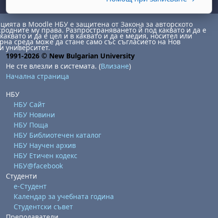
ията в Moodle НБУ е защитена от Закона за авторското
сродните му права. Разпространяването й под каквато и да е
каквато и да е цел и в каквато и да е медия, носител или
на среда може да стане само със съгласието на Нов
и университет.
1991-2026 © New Bulgarian University
Не сте влезли в системата. (
Влизане
)
Начална страница
НБУ
НБУ Сайт
НБУ Новини
НБУ Поща
НБУ Библиотечен каталог
НБУ Научен архив
НБУ Етичен кодекс
НБУ@facebook
Студенти
е-Студент
Календар за учебната година
Студентски съвет
Преподаватели