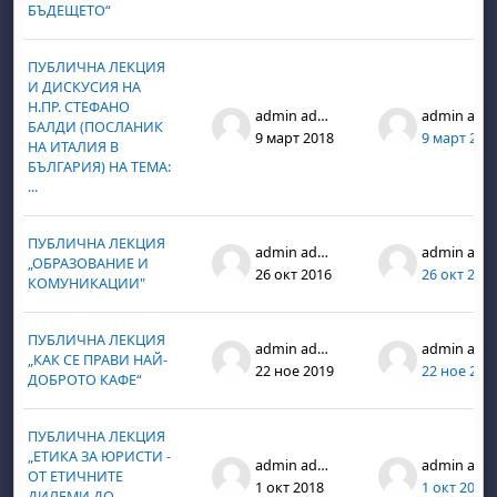
БЪДЕЩЕТО“
ПУБЛИЧНА ЛЕКЦИЯ
И ДИСКУСИЯ НА
Н.ПР. СТЕФАНО
admin admin
admin admin
БАЛДИ (ПОСЛАНИК
9 март 2018
9 март 201
НА ИТАЛИЯ В
БЪЛГАРИЯ) НА ТЕМА:
...
ПУБЛИЧНА ЛЕКЦИЯ
admin admin
admin admin
„ОБРАЗОВАНИЕ И
26 окт 2016
26 окт 201
КОМУНИКАЦИИ"
ПУБЛИЧНА ЛЕКЦИЯ
admin admin
admin admin
„КАК СЕ ПРАВИ НАЙ-
22 ное 2019
22 ное 201
ДОБРОТО КАФЕ“
ПУБЛИЧНА ЛЕКЦИЯ
„ЕТИКА ЗА ЮРИСТИ -
admin admin
admin admin
ОТ ЕТИЧНИТЕ
1 окт 2018
1 окт 2018
ДИЛЕМИ ДО