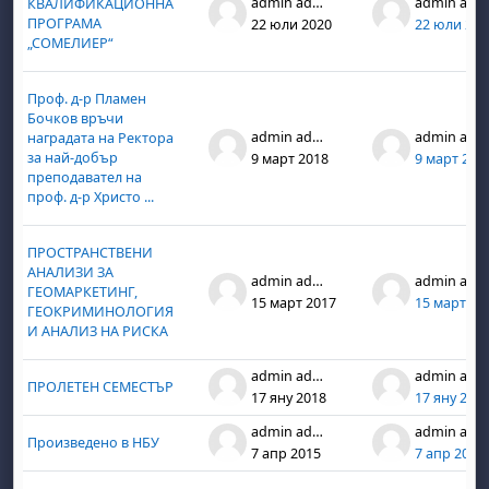
admin admin
admin admin
КВАЛИФИКАЦИОННА
ПРОГРАМА
22 юли 2020
22 юли 202
„СОМЕЛИЕР“
Проф. д-р Пламен
Бочков връчи
admin admin
admin admin
наградата на Ректора
за най-добър
9 март 2018
9 март 201
преподавател на
проф. д-р Христо ...
ПРОСТРАНСТВЕНИ
АНАЛИЗИ ЗА
admin admin
admin admin
ГЕОМАРКЕТИНГ,
15 март 2017
15 март 20
ГЕОКРИМИНОЛОГИЯ
И АНАЛИЗ НА РИСКА
admin admin
admin admin
ПРОЛЕТЕН СЕМЕСТЪР
17 яну 2018
17 яну 201
admin admin
admin admin
Произведено в НБУ
7 апр 2015
7 апр 2015