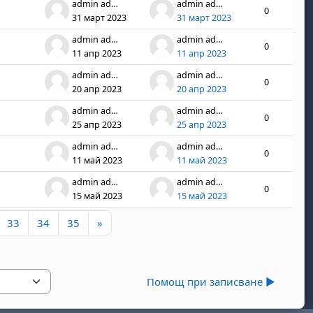
admin admin
admin admin
0
31 март 2023
31 март 2023
admin admin
admin admin
0
11 апр 2023
11 апр 2023
admin admin
admin admin
0
20 апр 2023
20 апр 2023
admin admin
admin admin
0
25 апр 2023
25 апр 2023
admin admin
admin admin
0
11 май 2023
11 май 2023
admin admin
admin admin
0
15 май 2023
15 май 2023
а 31
траница 32
Страница 33
Страница 34
Страница 35
Следваща страница
33
34
35
»
Помощ при записване ▶︎