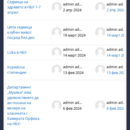
Седмица на
admin admin
admin admin
здравето в НБУ 1-7
2 апр 2024
2 апр 2024
април
Цяла седмица
admin admin
admin admin
клубен живот
19 март 2024
19 март 2024
посред бял ден
admin admin
admin admin
Luka в НБУ
14 март 2024
14 март 2024
admin admin
admin admin
Корейски
стипендии
13 фев 2024
13 фев 2024
Департамент
„Музика“ има
удоволствието да
admin admin
admin admin
ви покани на
вечери на
6 фев 2024
6 фев 2024
класиката с
Камерата Орфика
на НБУ: