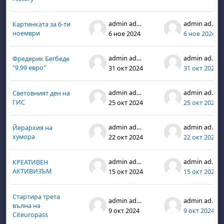
admin admin
admin admin
Картинката за 6-ти
ноември
6 ное 2024
6 ное 2024
admin admin
admin admin
Фредерик Бегбеде
"9.99 евро"
31 окт 2024
31 окт 2024
admin admin
admin admin
Световният ден на
ГИС
25 окт 2024
25 окт 2024
admin admin
admin admin
Йерархия на
хумора
22 окт 2024
22 окт 2024
admin admin
admin admin
КРЕАТИВЕН
АКТИВИЗЪМ
15 окт 2024
15 окт 2024
Стартира трета
admin admin
admin admin
вълна на
9 окт 2024
9 окт 2024
Citeuropass