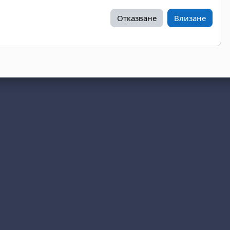
Отказване
Влизане