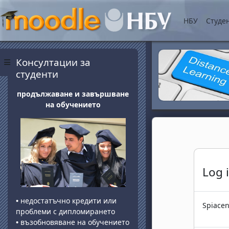
Vai al contenuto princip
НБУ
Студе
Blocchi
Salta Консултации за студенти
Консултации за
Pannello laterale
студенти
продължаване и завършване
на обучението
Log 
•
недостатъчно кредити или
Spiacent
проблеми с дипломирането
•
възобновяване на обучението