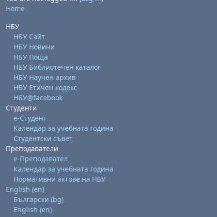
Home
НБУ
НБУ Сайт
НБУ Новини
НБУ Поща
НБУ Библиотечен каталог
НБУ Научен архив
НБУ Етичен кодекс
НБУ@facebook
Студенти
е-Студент
Календар за учебната година
Студентски съвет
Преподаватели
е-Преподавател
Календар за учебната година
Нормативни актове на НБУ
English ‎(en)‎
Български ‎(bg)‎
English ‎(en)‎