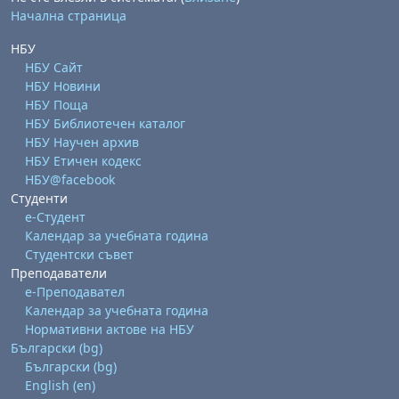
Начална страница
НБУ
НБУ Сайт
НБУ Новини
НБУ Поща
НБУ Библиотечен каталог
НБУ Научен архив
НБУ Етичен кодекс
НБУ@facebook
Студенти
е-Студент
Календар за учебната година
Студентски съвет
Преподаватели
е-Преподавател
Календар за учебната година
Нормативни актове на НБУ
Български ‎(bg)‎
Български ‎(bg)‎
English ‎(en)‎