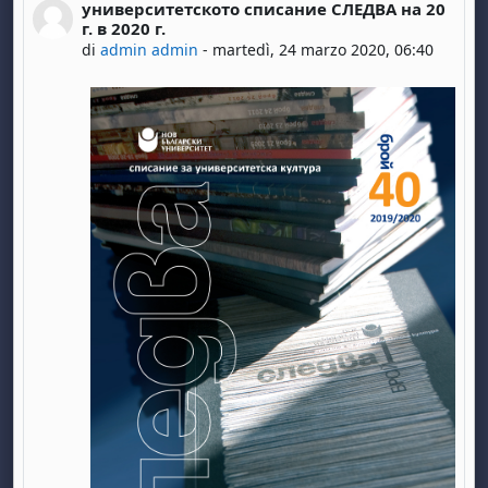
университетското списание СЛЕДВА на 20
Numero di risposte: 0
г. в 2020 г.
di
admin admin
-
martedì, 24 marzo 2020, 06:40