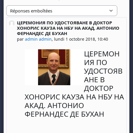
Type d'affichage
ЦЕРЕМОНИЯ ПО УДОСТОЯВАНЕ В ДОКТОР
Nombre de réponses : 0
ХОНОРИС КАУЗА НА НБУ НА АКАД. АНТОНИО
ФЕРНАНДЕС ДЕ БУХАН
par
admin admin
,
lundi 1 octobre 2018, 10:40
ЦЕРЕМОН
ИЯ ПО
УДОСТОЯВ
АНЕ В
ДОКТОР
ХОНОРИС КАУЗА НА НБУ НА
АКАД. АНТОНИО
ФЕРНАНДЕС ДЕ БУХАН