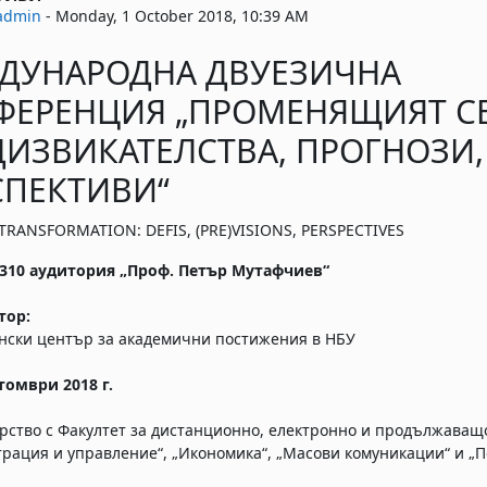
admin
-
Monday, 1 October 2018, 10:39 AM
ДУНАРОДНА ДВУЕЗИЧНА
ФЕРЕНЦИЯ „ПРОМЕНЯЩИЯТ СЕ
ДИЗВИКАТЕЛСТВА, ПРОГНОЗИ,
СПЕКТИВИ“
 TRANSFORMATION: DEFIS, (PRE)VISIONS, PERSPECTIVES
 310 аудитория „Проф. Петър Мутафчиев“
тор:
ски център за академични постижения в НБУ
ктомври 2018 г.
рство с Факултет за дистанционно, електронно и продължаващо
рация и управление“, „Икономика“, „Масови комуникации“ и „П