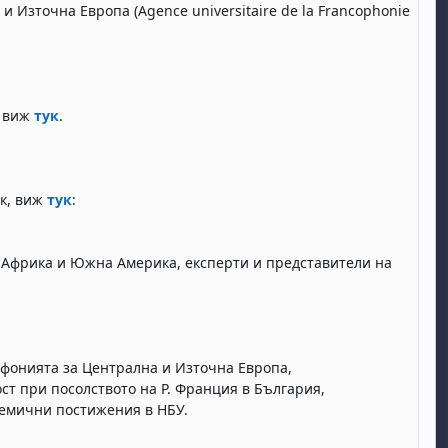
 Източна Европа (Agence universitaire de la Francophonie
, виж
тук
.
ик, виж
тук
:
, Африка и Южна Америка, експерти и представители на
офонията за Централна и Източна Европа,
ст при посолството на Р. Франция в България,
демични постижения в НБУ.