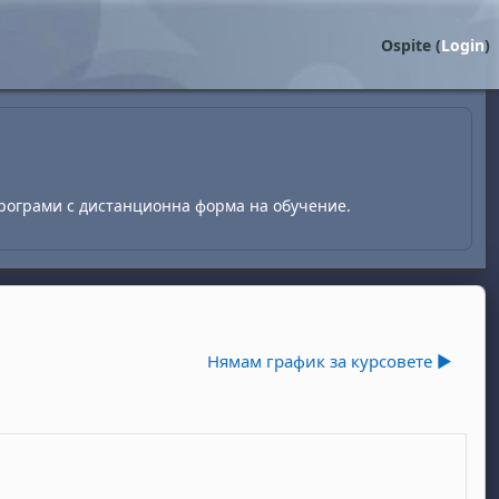
Ospite (
Login
)
рограми с дистанционна форма на обучение.
Нямам график за курсовете ▶︎