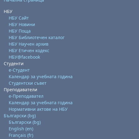
НБУ
НБУ Сайт
НБУ Новини
НБУ Поща
НБУ Библиотечен каталог
НБУ Научен архив
НБУ Етичен кодекс
НБУ@facebook
Студенти
е-Студент
Календар за учебната година
Студентски съвет
Преподаватели
е-Преподавател
Календар за учебната година
Нормативни актове на НБУ
Български ‎(bg)‎
Български ‎(bg)‎
English ‎(en)‎
Français ‎(fr)‎