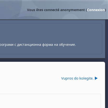
Vous êtes connecté anonymement (
Connexion
)
рограми с дистанционна форма на обучение.
Vupros do kolegite. ▶︎