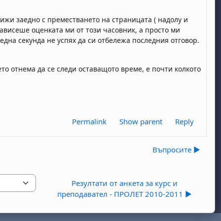
ижи заедно с преместването на страницата ( надолу и
зависеше оценката ми от този часовник, а просто ми
 една секунда не успях да си отбележа последния отговор.
то отнема да се следи оставащото време, е почти колкото
Permalink
Show parent
Reply
Въпросите ▶︎
Резултати от анкета за курс и
преподавател - ПРОЛЕТ 2010-2011 ▶︎