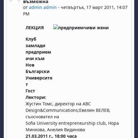
възможна
от
admin admin
-
четвъртък, 17 март 2011, 14:07
PM
ЛЕКЦИЯ
Клуб
замлади
предприем
ачи към
Нов
Български
Университе
т
Гост
Лектори:
Жустин Томс, директор на ABC
Design&Communications;Евелин ВЕЛЕВ,
съосновател на
Sofia University entrepreneurship club, Нора
Минкова, Анелия Видинова
21.03.2011 г., 18:00 часа