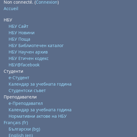
Non connecté. (
Connexion
)
Accueil
НБУ
НБУ Сайт
НБУ Новини
НБУ Поща
НБУ Библиотечен каталог
НБУ Научен архив
НБУ Етичен кодекс
НБУ@facebook
Студенти
е-Студент
Календар за учебната година
Студентски съвет
Преподаватели
е-Преподавател
Календар за учебната година
Нормативни актове на НБУ
Français ‎(fr)‎
Български ‎(bg)‎
English ‎(en)‎