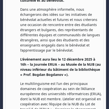
culturelle et au bénévolat.
Dans une atmosphère informelle, nous
échangerons des idées sur les initiatives de
bénévolat actuelles et futures et nous créerons
une occasion de rencontre entre des étudiants
étrangers et bulgares, des représentants de
différentes équipes et communautés de langues
étrangères, ainsi que des étudiants et des
enseignants engagés dans le bénévolat et
l’apprentissage par le bénévolat.
L’événement aura lieu le 12 décembre 2025 à
16h – la Journée ERUA – au Musée de la NUB (au
niveau inférieur du bâtiment de la bibliothèque
« Prof. Bogdan Bogdanov »).
Le multilinguisme est l’un des principaux
domaines de coopération au sein de l’Alliance
européenne des universités réformatrices (ERUA),
dont la NUB est membre. L’atelier est organisé en
coopération avec l’équipe de la NUB du Lot de