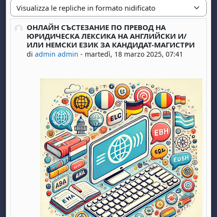
Modalità visualizzazione
ОНЛАЙН СЪСТЕЗАНИЕ ПО ПРЕВОД НА
Numero di risposte: 0
ЮРИДИЧЕСКА ЛЕКСИКА НА АНГЛИЙСКИ И/
ИЛИ НЕМСКИ ЕЗИК ЗА КАНДИДАТ-МАГИСТРИ
di
admin admin
-
martedì, 18 marzo 2025, 07:41