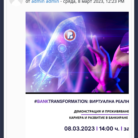
от
admin admin
-
сряда, 8 март 2023, 12:23 PM