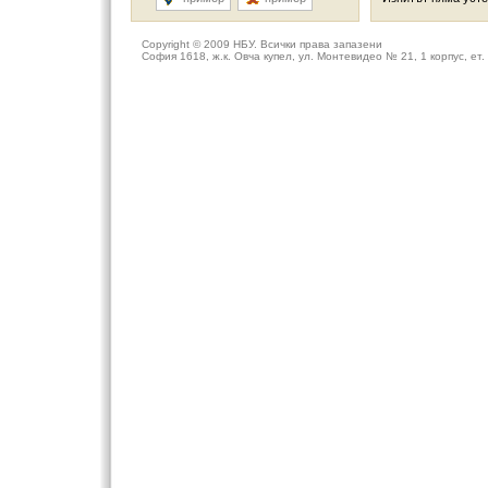
Copyright © 2009
НБУ
. Всички права запазени
София 1618, ж.к. Овча купел, ул. Монтевидео № 21, 1 корпус, ет. 