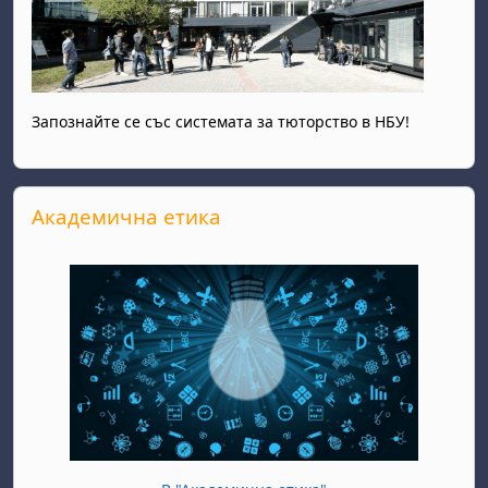
Запознайте се със системата за тюторство в НБУ!
Прескочи Академична етика
Академична етика