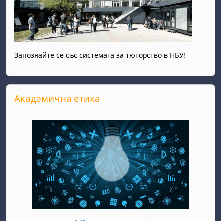
Запознайте се със системата за тюторство в НБУ!
Прескочи Академична етика
Академична етика