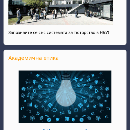
Запознайте се със системата за тюторство в НБУ!
Прескочи Академична етика
Академична етика