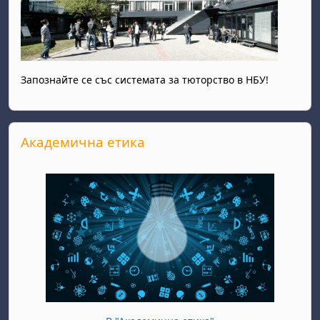
Запознайте се със системата за тюторство в НБУ!
Прескочи Академична етика
Академична етика