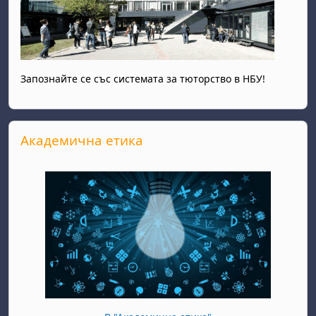
Запознайте се със системата за тюторство в НБУ!
Прескочи Академична етика
Академична етика