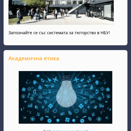
Запознайте се със системата за тюторство в НБУ!
Прескочи Академична етика
Академична етика