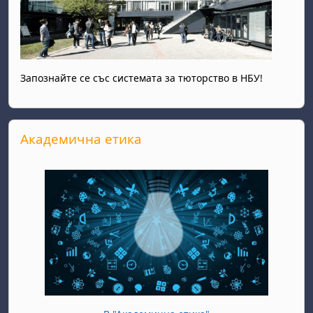
Запознайте се със системата за тюторство в НБУ!
Прескочи Академична етика
Академична етика