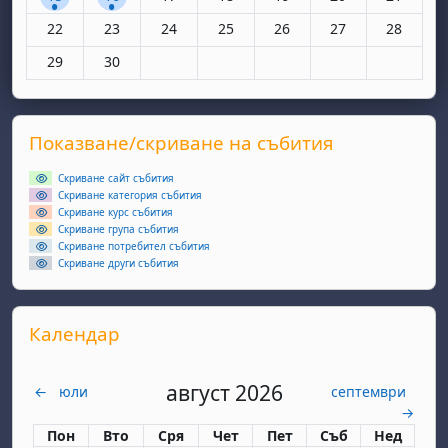
Няма събития, понеделник, 22 юни
Няма събития, вторник, 23 юни
Няма събития, сряда, 24 юни
Няма събития, четвъртък, 25 юн
Няма събития, петък, 26
Няма събития, съ
Няма съби
22
23
24
25
26
27
28
Няма събития, понеделник, 29 юни
Няма събития, вторник, 30 юни
29
30
Supplementary blocks
Прескочи Показване/скриване на събития
Показване/скриване на събития
Скриване сайт събития
Скриване категория събития
Скриване курс събития
Скриване група събития
Скриване потребител събития
Скриване други събития
Прескочи Календар
Календар
август 2026
←
юли
септември
→
Понеделник
вторник
сряда
четвъртък
петък
събота
неделя
Пон
Вто
Сря
Чет
Пет
Съб
Нед